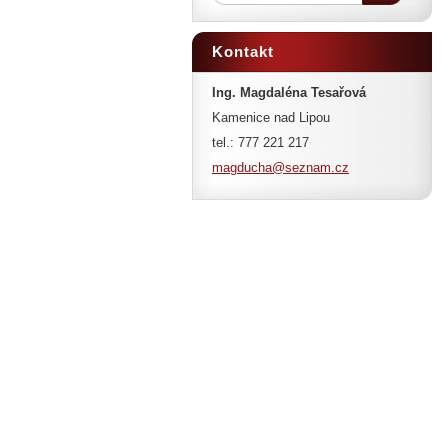
Kontakt
Ing. Magdaléna Tesařová
Kamenice nad Lipou
tel.: 777 221 217
magducha
@seznam.
cz