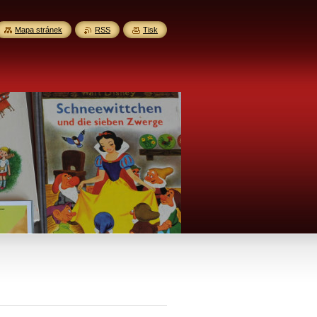
Mapa stránek
RSS
Tisk