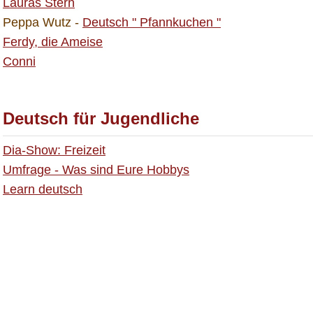
Lauras Stern
Peppa Wutz -
Deutsch " Pfannkuchen "
Ferdy, die Ameise
Conni
Deutsch für Jugendliche
Dia-Show: Freizeit
Umfrage - Was sind Eure Hobbys
Learn deutsch