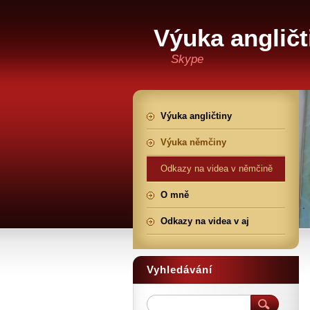
Výuka angličt
Skype
Výuka angličtiny
Výuka němčiny
Odkazy na videa v němčině
O mně
Odkazy na videa v aj
Vyhledávání